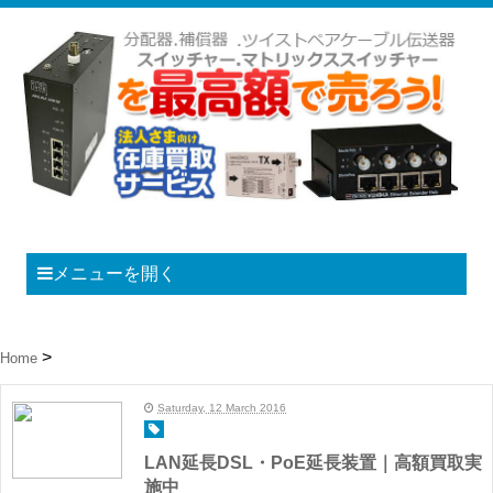
メニューを開く
Home
Saturday, 12 March 2016
LAN延長DSL・PoE延長装置｜高額買取実
施中